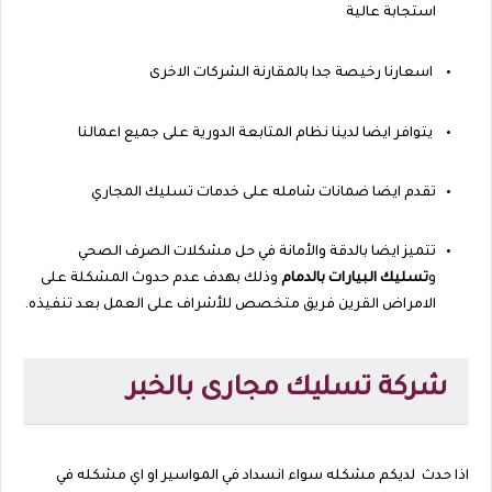
استجابة عالية
اسعارنا رخيصة جدا بالمقارنة الشركات الاخرى
يتوافر ايضا لدينا نظام المتابعة الدورية على جميع اعمالنا
تقدم ايضا ضمانات شامله على خدمات تسليك المجاري
تتميز ايضا بالدقة والأمانة في حل مشكلات الصرف الصحي
و
تسليك البيارات بالدمام
وذلك بهدف عدم حدوث المشكلة على
الامراض القرين فريق متخصص للأشراف على العمل بعد تنفيذه.
شركة تسليك مجارى بالخبر
اذا حدث
لديكم مشكله سواء انسداد في المواسير او اي مشكله في