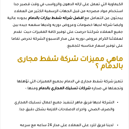
الكيماوية التي تعمل على ازاله الدهون والرواسب في وقت قصير جدا
استخدام مواد مصرحه من قبل الجهات الرسمية الكثير من العملاء
يبحثون عن التعامل مع
افضل شركه شفط بيارات بالدمام
بجوده عالية
وايضا شركه لديها خصومات وعروض دوريه ولديها سمعه جيده بين
جميع العملاء شركتنا حرصت على توفير كافة المميزات حيث
نقدم
لعملائنا الكرام عروض دوريه على مدار الاسبوع الشركة تحرص تماما
على توفير اسعار مناسبه للجميع.
ماهي مميزات شركة شفط مجارى
بالدمام ؟
تتميز شركة شفط مجارى في الدمام بجميع المميزات التي تؤهلها
وتجعلها في صداره
شركات تسليك المجاري بالدمام
ومنها:-
الشركة لديها فريق ماهر لتنفيذ جميع اعمال تسليك المجاري
والصرف الصحي
واجراء الاصلاحات اللازمة بشكل دقيق جدا.
لدينا فريق للرد على العملاء على مدار 24 ساعه مع سرعه