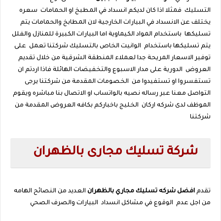
التسليك
فمثلا اذا كان لديكم انسداد في المطبخ او الحمامات
سعره
يختلف عن الانسداد في البيارات الخارجية لان المطابخ والحمامات يتم
تسليكها
باستخدام المواد الكيماوية اما البيارات الكبيرة للمنازل والفلل
يتم تسليكها باستخدام
الوانيت الخاص بالتسليك شركتنا تعمل
على
توفير الاسعار المريحة جدا لعملاء المنطقة الشرقية من خلال تقديم
العروض
الدورية على مدار الاسبوع والتخفيضات الهائلة فاذا اردتم ان
تستفسروا او تستفيدوا من
الخصومات المقدمة من شركتنا يرجى
التواصل معنا عبر رساله نصيه بالواتساب او الاتصال بنا مباشره ويقوم
الموظف لدى شركه اركان الخليج باخباركم بكافه العروض المقدمة من
شركتنا
شركة تسليك مجارى بالظهران
تقدم
افضل شركه تسليك مجاري بالظهران
العديد من النصائح الهامه
من اجل عدم
الوقوع في مشاكل انسداد
البيارات والصرف الصحي