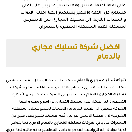
عالي تماما لديها
فنيين ومهندسين مدربين على اعلى
مستوى من
الدقة والتميز يستخدم ايضا احدث الادوات
والمعدات اللازمة الى تسليك المجاري حتى لا تتعرض
لمشكله لهذه المشكلة الخطيرة باستمرار.
افضل شركة تسليك مجاري
بالدمام
شركه تسليك مجاري بالدمام
تعتمد على احدث الوسائل المستخدمة في
عمليات تسليك المجاري بالدمام وهذا الذي يجعلها في صداره
شركات
تسليك المجاري بالدمام
حيث يتوفر في الشركة عدد كبير من الأجهزة
المتطورة التي تعمل على تسليك المجاري في اسرع وقت و ايضا
الشركة تسعي
الى تقديم المزيد من الخدمات لجميع عملاء المنطقة
الشرقية لان
هدفنا الاسمى هو نيل
ثقة
عملائنا نتميز بعدد كبير من
المميزات عن باقي
شركات تسليك المجاري بالدمام
الاخرى كما يتوافر
لدينا مواد لا زاله الرواسب الموجودة داخل
المواسير بدقه عالية لدنا
فريق