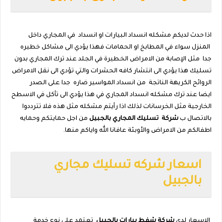
اذا حدث لديكم مشكله انسداد البيارات او انسداد
في المجاري داخل
المنزل سواء في المطابخ او الحمامات فهذا يؤدي الى مشاكل خطيره
جدا
مثل الإصابة من الامراض الخطيرة في الجلد عند ترك المجاري بدون
تسليك هذا يؤدي الى انتشار كافه الحشرات والتي تؤدي الى نقل الامراض
الروائح الكريهة الناتجة
من انسداد المواسير ضاره
جدا على الصدر
ايضا
عند ترك مشكله انسداد المجاري في هذا يؤدي الى تأكل في الاسطح
الخارجية مثل الخرسانات لذلك اذا رأيتم مشكله مثل هذه فلا تترددوا
بالاتصال ب
شركة
تسليك المجاري بالجبيل
من اجل حمايتكم وحمايه
اطفالكم من الامراض والأوبئة عافانا الله واياكم منها.
اسعار شركه تسليك مجاري
بالجبيل
الاسعار لدي
شركة شفط بيارات بالجبيل
تعتمد على نوع خدمة